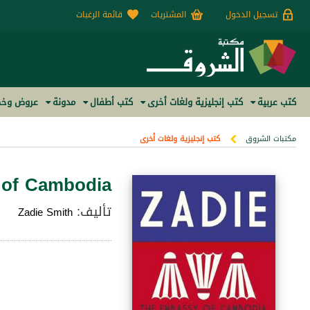
تسجيل الدخول
المشتريات
قائمة الرغبات
كتب عربية
كتب إنجليزية ولغات أخرى
كتب أطفال
مدونة
عروض وخص
مكتبات الشروق
كتب إنجليزية ولغات أخرى
 of Cambodia
تأليف:
Zadie Smith