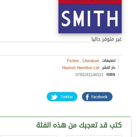
غير متوفر حاليا
Fiction , Literature
تصنيفات
Hamish Hamilton Ltd
دار النشر
9780241146521
ISBN
كتب قد تعجبك من هذه الفئة