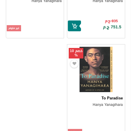
Hanya Yanagihara
Hanya Yanagihara
835 ج.م
751.5 ج.م
غير متوفر
خصم 10
%
To Paradise
Hanya Yanagihara