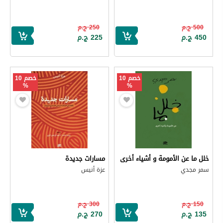
500 ج.م
250 ج.م
450 ج.م
225 ج.م
خصم 10
خصم 10
%
%
خلل ما عن الأمومة و أشياء أخرى
مسارات جديدة
سمر مجدي
عزة أنيس
150 ج.م
300 ج.م
135 ج.م
270 ج.م