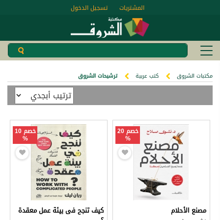
المشتريات
تسجيل الدخول
مكتبات الشروق
كتب عربية
ترشيحات الشروق
خصم 20
خصم 10
%
%
مصنع الأحلام
كيف تنجح فى بيئة عمل معقدة
؟