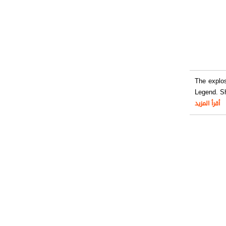
The explo
Legend. Sh
أقرأ المزيد