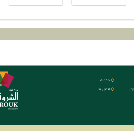
مدونة
وق
اتصل بنا