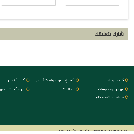
شارك بتعليقك
كتب عربية
كتب إنجليزية ولغات أخرى
كتب أطفال
عروض وخصومات
فعاليات
عن مكتبات الشر
سياسة الاستخدام
جميع الحقوق محفوظة - مكتبات الشروق 2026