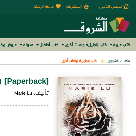
تسجيل الدخول
المشتريات
قائمة الرغبات
كتب عربية
كتب إنجليزية ولغات أخرى
كتب أطفال
مدونة
عروض وخص
مكتبات الشروق
كتب إنجليزية ولغات أخرى
 [Paperback]
تأليف:
Marie Lu