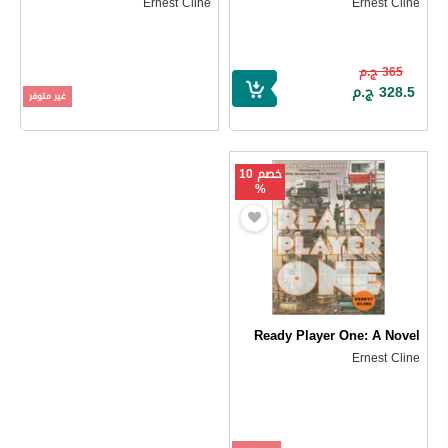
Ernest Cline
Ernest Cline
365 ج.م
328.5 ج.م
غير متوفر
خصم 10
%
Ready Player One: A Novel
Ernest Cline