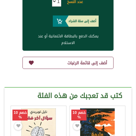
عدد النسخ
أضف إلى سلة الشراء
يمكنك الدفع بالبطاقة الائتمانية أو عند
الاستلام
أضف إلى قائمة الرغبات
كتب قد تعجبك من هذه الفئة
خصم 10
خصم 10
%
%