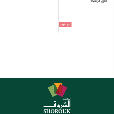
باول فرهاخه
غير متوفر