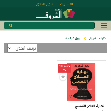
المشتريات
تسجيل الدخول
مكتبات الشروق
باول فرهاخه
خصم 10
%
نهاية العلاج النفسي