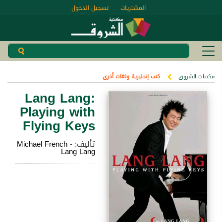
المشتريات
تسجيل الدخول
مكتبات الشروق
كتب إنجليزية ولغات أخرى
Lang Lang:
Playing with
Flying Keys
تأليف:
-
Michael French
Lang Lang