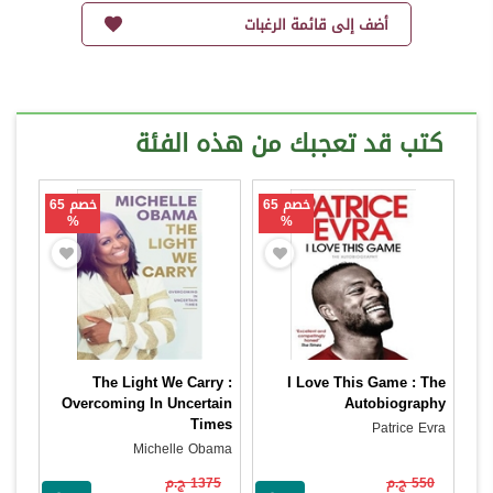
أضف إلى قائمة الرغبات
كتب قد تعجبك من هذه الفئة
خصم 65
خصم 65
%
%
The Light We Carry :
I Love This Game : The
Overcoming In Uncertain
Autobiography
Times
Patrice Evra
Michelle Obama
550 ج.م
1375 ج.م