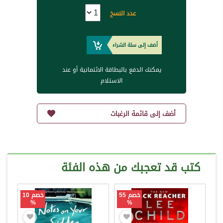
عدد النسخ
أضف إلى سلة الشراء
يمكنك الدفع بالبطاقة الائتمانية أو عند
الاستلام
أضف إلى قائمة الرغبات
كتب قد تعجبك من هذه الفئة
خصم 55
خصم 10
%
%