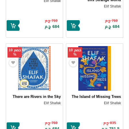
Elif Shafak
Elif Shafak
760 ج.م
760 ج.م
684 ج.م
684 ج.م
خصم 10
خصم 10
%
%
There are Rivers in the Sky
The Island of Missing Trees
Elif Shafak
Elif Shafak
835 ج.م
760 ج.م
751.5 ج.م
684 ج.م