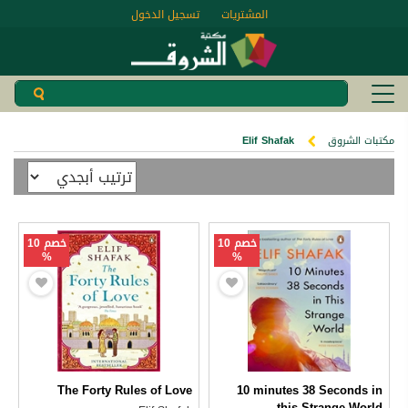
المشتريات
تسجيل الدخول
مكتبات الشروق
Elif Shafak
خصم 10
خصم 10
%
%
The Forty Rules of Love
10 minutes 38 Seconds in
this Strange World