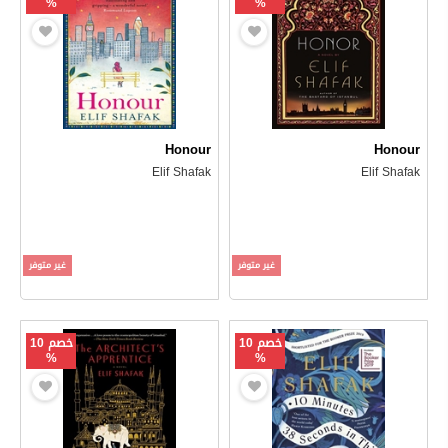
%
%
Honour
Honour
Elif Shafak
Elif Shafak
غير متوفر
غير متوفر
خصم 10
خصم 10
%
%