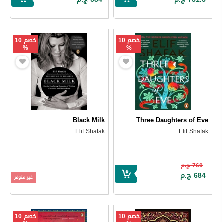
خصم 10
خصم 10
%
%
Black Milk
Three Daughters of Eve
Elif Shafak
Elif Shafak
760 ج.م
684 ج.م
غير متوفر
خصم 10
خصم 10