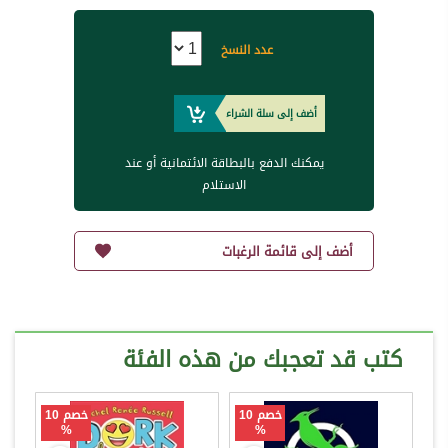
عدد النسخ
أضف إلى سلة الشراء
يمكنك الدفع بالبطاقة الائتمانية أو عند
الاستلام
أضف إلى قائمة الرغبات
كتب قد تعجبك من هذه الفئة
خصم 10
خصم 10
%
%