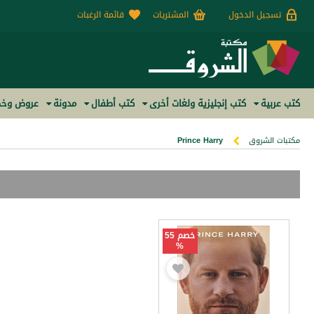
تسجيل الدخول
المشتريات
قائمة الرغبات
كتب عربية
كتب إنجليزية ولغات أخرى
كتب أطفال
مدونة
عروض وخص
مكتبات الشروق
Prince Harry
خصم 55
%