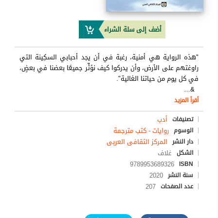
أضف إلى سلة الشراء
"هذه الرواية هي أمنية، رغبة في أن يجد أحبابي السكِينة التي
راوغتهم على الأرض، وأن يدركوا كيف نؤثِّر جميعًا بعضنا في بعضٍ،
في كل يوم من حياتنا الغالية".
…
&
أقرأ المزيد
أدب
تصنيفات
روايات
-
كتب مترجمة
الوسوم
المركز الثقافى العربى
دار النشر
غلاف
الشكل
9789953689326
ISBN
2020
سنة النشر
207
عدد الصفحات