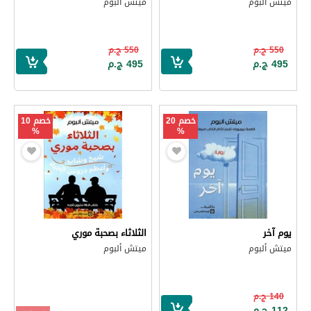
ميتش ألبوم
ميتش ألبوم
550 ج.م
550 ج.م
495 ج.م
495 ج.م
خصم 20
خصم 10
%
%
يوم آخر
الثلاثاء بصحبة موري
ميتش ألبوم
ميتش ألبوم
140 ج.م
112 ج.م