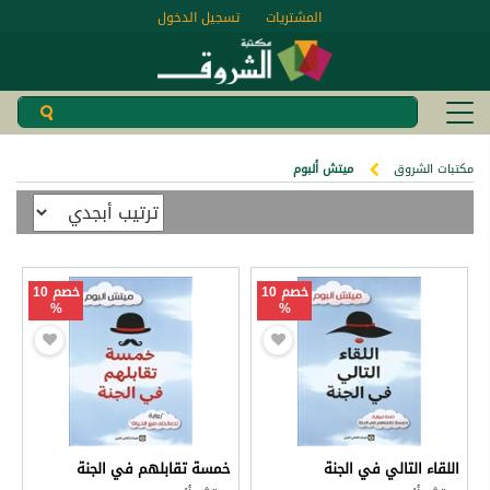
المشتريات
تسجيل الدخول
مكتبات الشروق
ميتش ألبوم
خصم 10
خصم 10
%
%
اللقاء التالي في الجنة
خمسة تقابلهم في الجنة