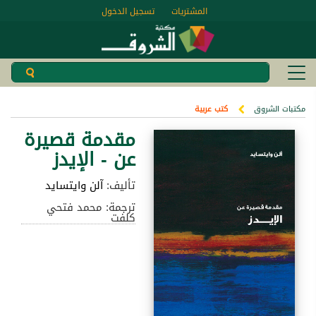
المشتريات
تسجيل الدخول
مكتبات الشروق
كتب عربية
مقدمة قصيرة
عن - الإيدز
تأليف:
آلن وايتسايد
ترجمة: محمد فتحي
كلفت