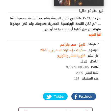
غير متوفر حاليا
من ذكريات ٣٠ عامًا في كفاح الجريمة بقلم عبد المنصف محمود باشا
... "لم تكن القصة البوليسية المصرية معروفة، ولم تكن موضوعًا
تناوله من قبل كتابنا أو رواه ضباطنا أو عل
…
أقرأ المزيد
تاريخ - سير وتراجم
تصنيفات
مذكرات
-
إصدارات المعرض بـ 2025
الوسوم
كتوبيا للنشر والتوزيع
دار النشر
غلاف
الشكل
9789778896305
ISBN
2025
سنة النشر
165
عدد الصفحات