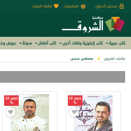
تسجيل الدخول
المشتريات
قائمة الرغبات
كتب عربية
كتب إنجليزية ولغات أخرى
كتب أطفال
مدونة
عروض وخص
مكتبات الشروق
مصطفى حسنى
خصم 10
خصم 10
%
%