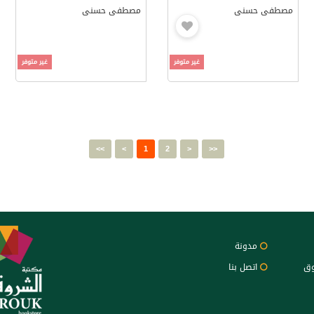
مصطفى حسنى
مصطفى حسنى
غير متوفر
غير متوفر
<<
<
1
2
>
>>
مدونة
وق
اتصل بنا