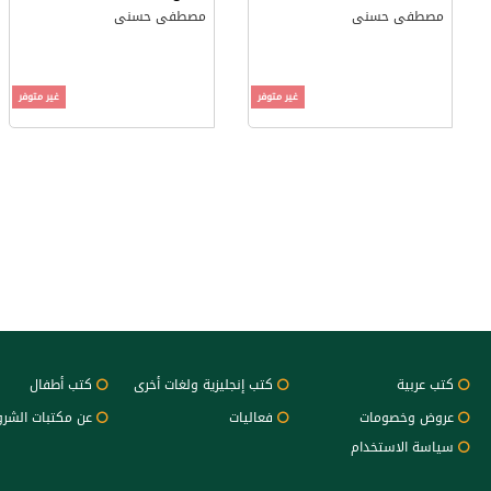
مصطفى حسنى
مصطفى حسنى
غير متوفر
غير متوفر
كتب عربية
كتب إنجليزية ولغات أخرى
كتب أطفال
عروض وخصومات
فعاليات
عن مكتبات الشر
سياسة الاستخدام