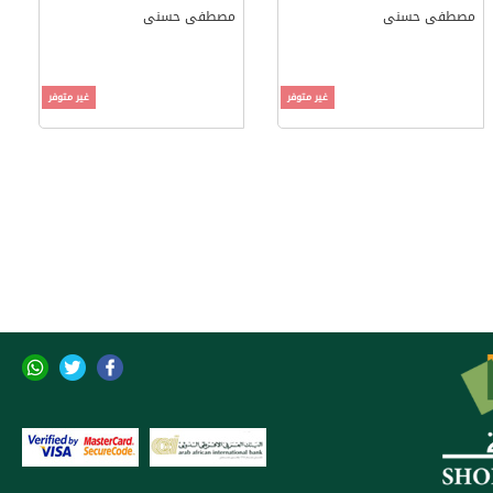
مصطفى حسنى
مصطفى حسنى
غير متوفر
غير متوفر