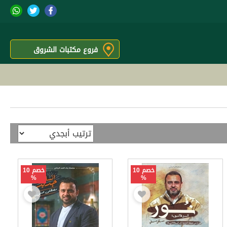
فروع مكتبات الشروق
خصم 10
خصم 10
%
%