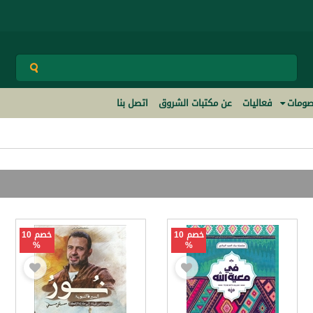
ومات
فعاليات
عن مكتبات الشروق
اتصل بنا
خصم 10
خصم 10
%
%