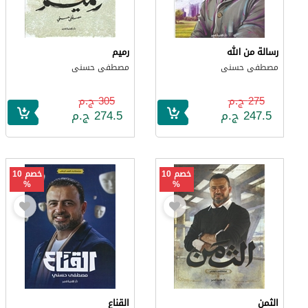
رسالة من الله
رميم
مصطفى حسنى
مصطفى حسنى
275 ج.م
305 ج.م
247.5 ج.م
274.5 ج.م
خصم 10
خصم 10
%
%
الثمن
القناع