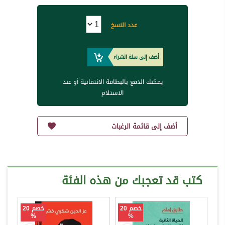
عدد النسخ
أضف إلى سلة الشراء
يمكنك الدفع بالبطاقة الائتمانية أو عند
الاستلام
أضف إلى قائمة الرغبات
كتب قد تعجبك من هذه الفئة
خصم 20
خصم 20
%
%