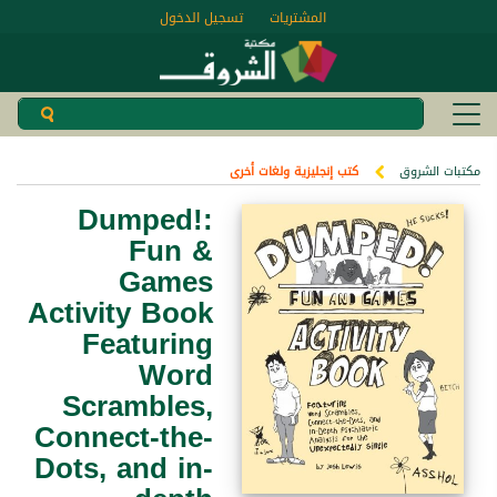
المشتريات
تسجيل الدخول
مكتبات الشروق
كتب إنجليزية ولغات أخرى
Dumped!:
Fun &
Games
Activity Book
Featuring
Word
Scrambles,
Connect-the-
Dots, and in-