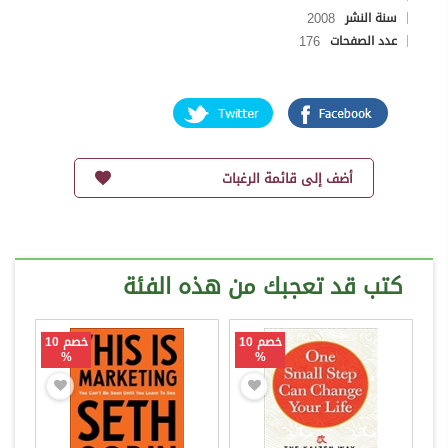
2008
سنة النشر
176
عدد الصفحات
أضف إلى قائمة الرغبات
كتب قد تعجبك من هذه الفئة
خصم 10
خصم 10
%
%