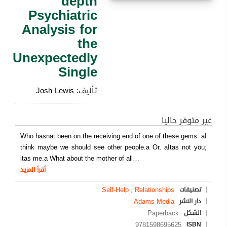
depth
Psychiatric
Analysis for
the
Unexpectedly
Single
تأليف:
Josh Lewis
غير متوفر حاليا
Who hasnat been on the receiving end of one of these gems: aI
think maybe we should see other people.a Or, aItas not you;
itas me.a What about the mother of all
…
أقرأ المزيد
Self-Help , Relationships
تصنيفات
Adams Media
دار النشر
Paperback
الشكل
9781598695625
ISBN