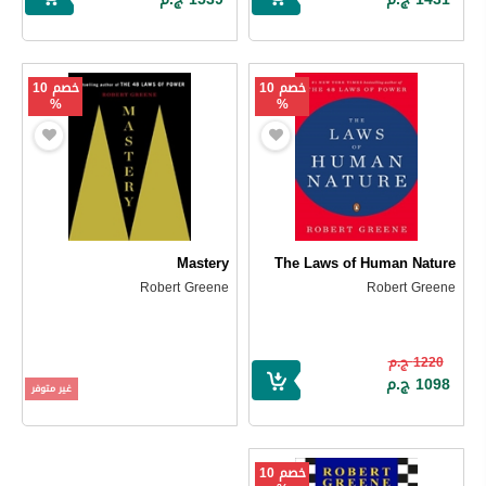
خصم 10
خصم 10
%
%
Mastery
The Laws of Human Nature
Robert Greene
Robert Greene
1220 ج.م
1098 ج.م
غير متوفر
خصم 10