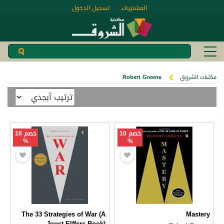
المشتريات
تسجيل الدخول
مكتبات الشروق
Robert Greene
خصم 10
خصم 10
%
%
The 33 Strategies of War (A
Mastery
Joost Elffers Book)