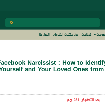
ومات
فعاليات
عن مكتبات الشروق
اتصل بنا
acebook Narcissist : How to Identif
Yourself and Your Loved Ones from
بعد التخفيض
231 ج.م