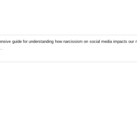
nsive guide for understanding how narcissism on social media impacts our me
…