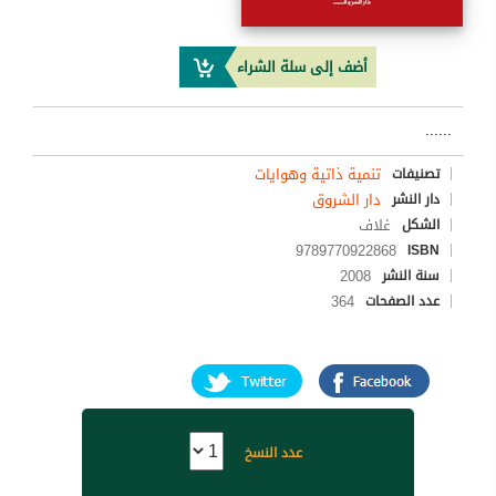
أضف إلى سلة الشراء
......
تنمية ذاتية وهوايات
تصنيفات
دار الشروق
دار النشر
غلاف
الشكل
9789770922868
ISBN
2008
سنة النشر
364
عدد الصفحات
عدد النسخ