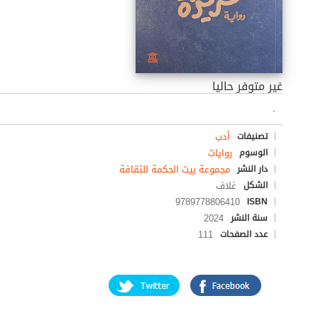
غير متوفر حاليا
.
أدب
تصنيفات
روايات
الوسوم
مجموعة بيت الحكمة للثقافة
دار النشر
غلاف
الشكل
9789778806410
ISBN
2024
سنة النشر
111
عدد الصفحات