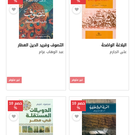
%
%
البلاغة الواضحة
التصوف وفريد الدين العطار
على الجارم
عبد الوهاب عزام
غير متوفر
غير متوفر
خصم 10
خصم 10
%
%