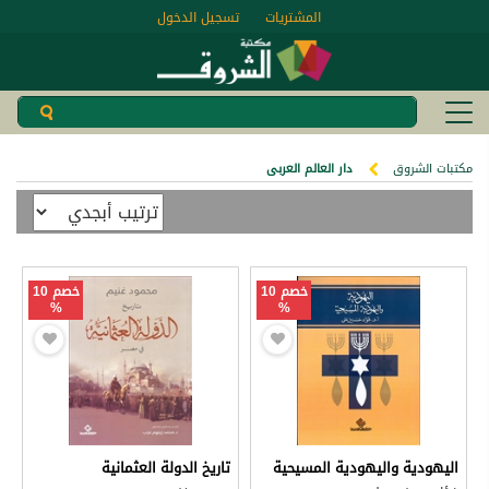
المشتريات
تسجيل الدخول
مكتبات الشروق
دار العالم العربى
خصم 10
خصم 10
%
%
اليهودية واليهودية المسيحية
تاريخ الدولة العثمانية