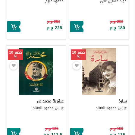
فؤاد حسنين على
محمود غنيم
200 ج.م
250 ج.م
180 ج.م
225 ج.م
خصم 10
خصم 10
%
%
سارة
عبقرية محمد ص
عباس محمود العقاد
عباس محمود العقاد
150 ج.م
125 ج.م
135 ج.م
112.5 ج.م