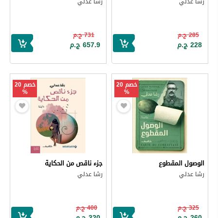
رشا عدلي
رشا عدلي
285 ج.م
731 ج.م
228 ج.م
657.9 ج.م
خصم 20
خصم 20
%
%
الوصول المقطوع
جزء ناقص من الحكاية
رشا عدلي
رشا عدلي
325 ج.م
400 ج.م
260 ج.م
320 ج.م