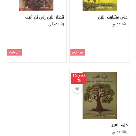
على مشارف الليل
قطار الليل إلى تل أبيب
رشا عدلي
رشا عدلي
غير متوفر
غير متوفر
خصم 10
%
ملء العين
رشا عدلي