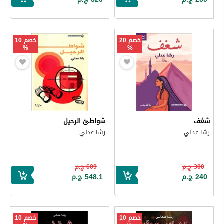
خصم 20
خصم 10
%
%
شغف
شواطئ الرحيل
رشا عدلي
رشا عدلي
300 ج.م
609 ج.م
240 ج.م
548.1 ج.م
خصم 10
خصم 10