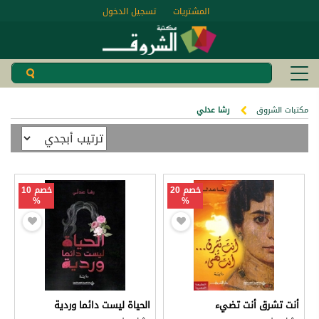
المشتريات
تسجيل الدخول
مكتبات الشروق
رشا عدلي
خصم 20
خصم 10
%
%
أنت تشرق أنت تضيء
الحياة ليست دائما وردية