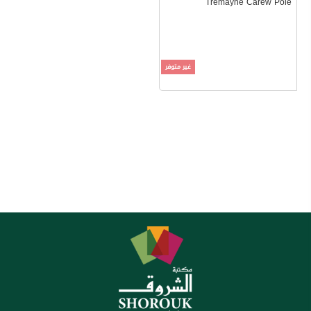
Tremayne Carew Pole
غير متوفر