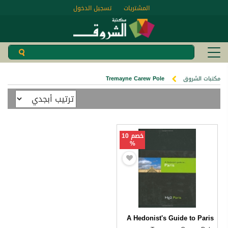
المشتريات
تسجيل الدخول
مكتبات الشروق
Tremayne Carew Pole
خصم 10
%
A Hedonist's Guide to Paris