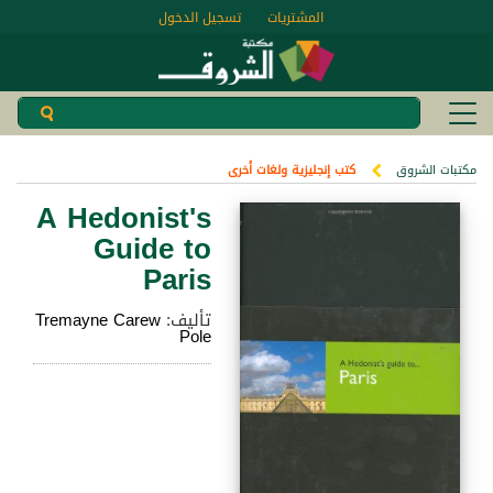
المشتريات
تسجيل الدخول
مكتبات الشروق
كتب إنجليزية ولغات أخرى
A Hedonist's
Guide to
Paris
تأليف:
Tremayne Carew
Pole