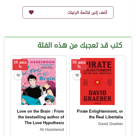
أضف إلى قائمة الرغبات
كتب قد تعجبك من هذه الفئة
خصم 55
خصم 10
%
%
Love on the Brain : From
Pirate Enlightenment, or
the bestselling author of
the Real Libertalia
The Love Hypothesis
David Graeber
Ali Hazelwood