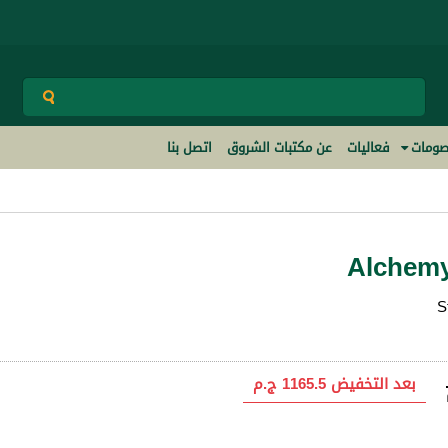
ومات
فعاليات
عن مكتبات الشروق
اتصل بنا
Alchemy
S
بعد التخفيض
1165.5 ج.م