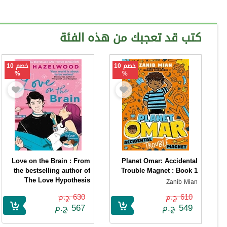
كتب قد تعجبك من هذه الفئة
خصم 10
خصم 10
%
%
Love on the Brain : From
Planet Omar: Accidental
the bestselling author of
Trouble Magnet : Book 1
The Love Hypothesis
Zanib Mian
Ali Hazelwood
610 ج.م
630 ج.م
549 ج.م
567 ج.م