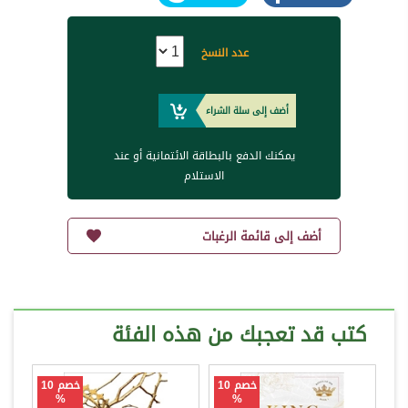
عدد النسخ
أضف إلى سلة الشراء
يمكنك الدفع بالبطاقة الائتمانية أو عند
الاستلام
أضف إلى قائمة الرغبات
كتب قد تعجبك من هذه الفئة
خصم 10
خصم 10
%
%