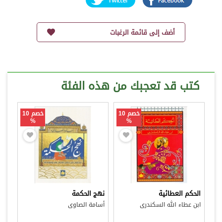
أضف إلى قائمة الرغبات
كتب قد تعجبك من هذه الفئة
خصم 10
خصم 10
%
%
الحكم العطائية
نهج الحكمة
ابن عطاء الله السكندرى
أسامة الصاوى