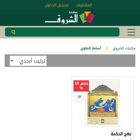
المشتريات
تسجيل الدخول
مكتبات الشروق
أسامة الصاوى
خصم 10
%
نهج الحكمة