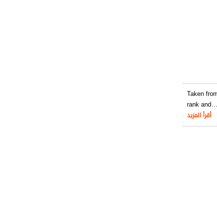
Taken from
rank and
أقرأ المزيد