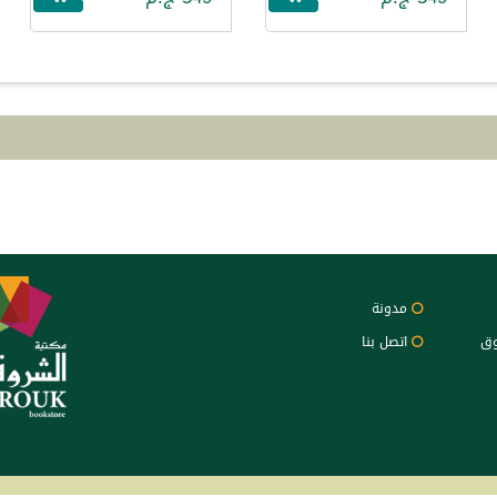
مدونة
وق
اتصل بنا