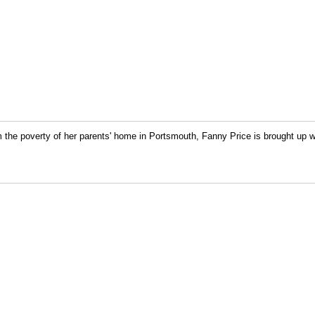
 the poverty of her parents' home in Portsmouth, Fanny Price is brought up w
…