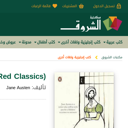
تسجيل الدخول
المشتريات
قائمة الرغبات
كتب عربية
كتب إنجليزية ولغات أخرى
كتب أطفال
مدونة
عروض وخص
مكتبات الشروق
كتب إنجليزية ولغات أخرى
Red Classics)
تأليف:
Jane Austen