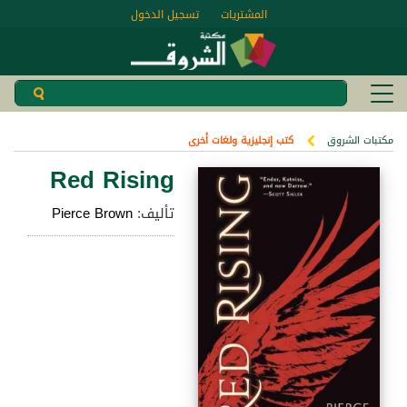
المشتريات
تسجيل الدخول
مكتبات الشروق
كتب إنجليزية ولغات أخرى
Red Rising
تأليف:
Pierce Brown