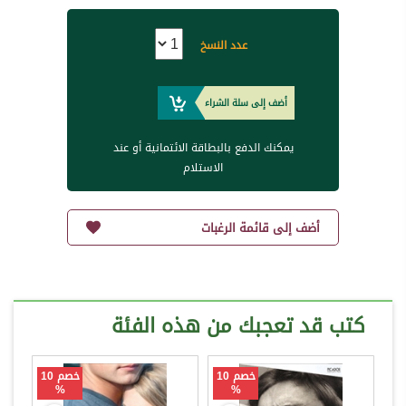
عدد النسخ
أضف إلى سلة الشراء
يمكنك الدفع بالبطاقة الائتمانية أو عند
الاستلام
أضف إلى قائمة الرغبات
كتب قد تعجبك من هذه الفئة
خصم 10
خصم 10
%
%