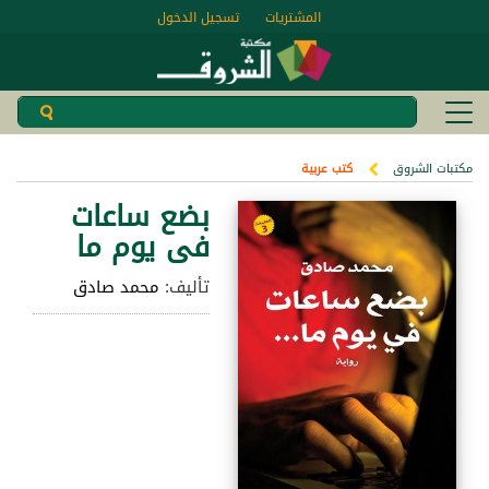
المشتريات
تسجيل الدخول
مكتبات الشروق
كتب عربية
بضع ساعات
فى يوم ما
تأليف:
محمد صادق