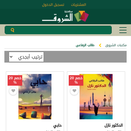
المشتريات
تسجيل الدخول
مكتبات الشروق
طالب الرفاعى
خصم 20
خصم 20
%
%
الدكتور نازل
حابي