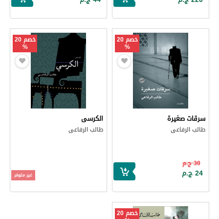
خصم 20
خصم 20
%
%
سرقات صغيرة
الكرسى
طالب الرفاعى
طالب الرفاعى
30 ج.م
24 ج.م
غير متوفر
خصم 20