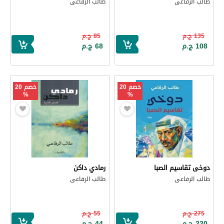
طالب الرفاعى
طالب الرفاعى
135 ج.م
85 ج.م
108 ج.م
68 ج.م
خصم 20
خصم 20
%
%
دوخى تقاسيم الصبا
رمادي داكن
طالب الرفاعى
طالب الرفاعى
275 ج.م
55 ج.م
220 ج.م
44 ج.م