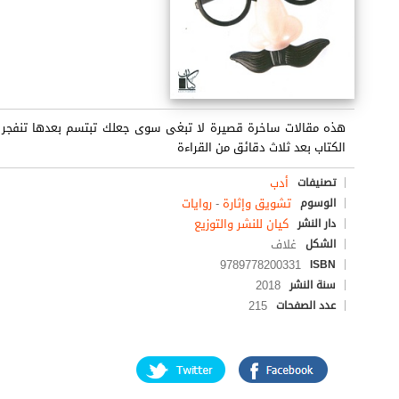
هذه مقالات ساخرة قصيرة لا تبغى سوى جعلك تبتسم بعدها تنفجر كالف
الكتاب بعد ثلاث دقائق من القراءة
أدب
تصنيفات
تشويق وإثارة
-
روايات
الوسوم
كيان للنشر والتوزيع
دار النشر
غلاف
الشكل
9789778200331
ISBN
2018
سنة النشر
215
عدد الصفحات