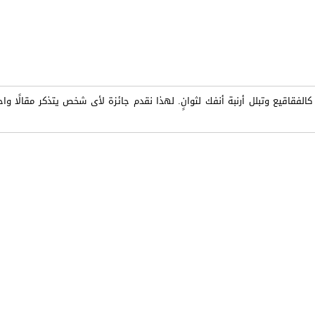
قاقيع وتبلل أرنبة أنفك لثوانٍ. لهذا نقدم جائزة لأى شخص يتذكر مقالًا واحد