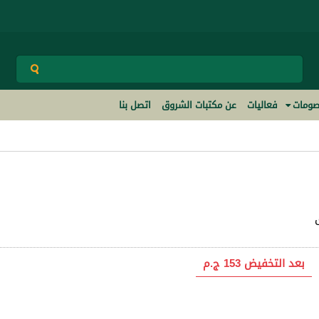
ومات
فعاليات
عن مكتبات الشروق
اتصل بنا
بعد التخفيض
153 ج.م