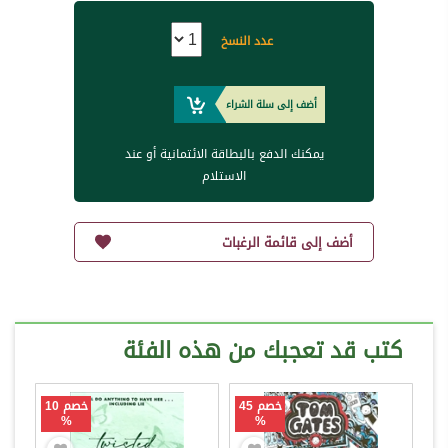
عدد النسخ
أضف إلى سلة الشراء
يمكنك الدفع بالبطاقة الائتمانية أو عند
الاستلام
أضف إلى قائمة الرغبات
كتب قد تعجبك من هذه الفئة
خصم 45
خصم 10
%
%