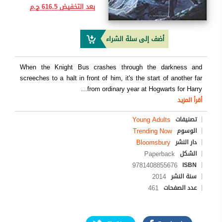
بعد التخفيض
616.5 ج.م
أضف إلى سلة الشراء
When the Knight Bus crashes through the darkness and
screeches to a halt in front of him, it's the start of another far
…
from ordinary year at Hogwarts for Harry
أقرأ المزيد
Young Adults
تصنيفات
Trending Now
الوسوم
Bloomsbury
دار النشر
Paperback
الشكل
9781408855676
ISBN
2014
سنة النشر
461
عدد الصفحات