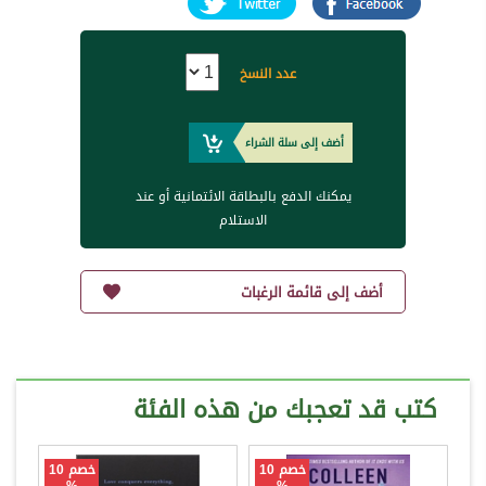
عدد النسخ
أضف إلى سلة الشراء
يمكنك الدفع بالبطاقة الائتمانية أو عند
الاستلام
أضف إلى قائمة الرغبات
كتب قد تعجبك من هذه الفئة
خصم 10
خصم 10