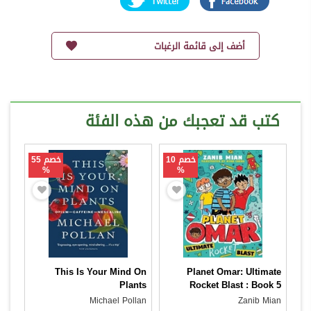
أضف إلى قائمة الرغبات
كتب قد تعجبك من هذه الفئة
خصم 10
خصم 55
%
%
This Is Your Mind On
Planet Omar: Ultimate
Plants
Rocket Blast : Book 5
Michael Pollan
Zanib Mian