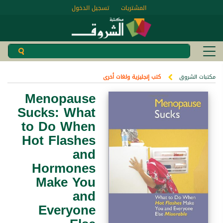
المشتريات
تسجيل الدخول
مكتبات الشروق
كتب إنجليزية ولغات أخرى
Menopause
Sucks: What
to Do When
Hot Flashes
and
Hormones
Make You
and
Everyone