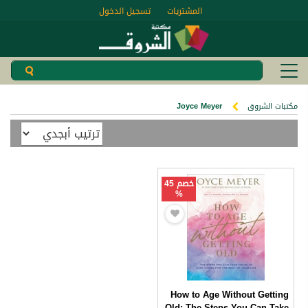
المشتريات
تسجيل الدخول
مكتبات الشروق
Joyce Meyer
خصم 45
%
How to Age Without Getting
Old: The Steps You Can Take