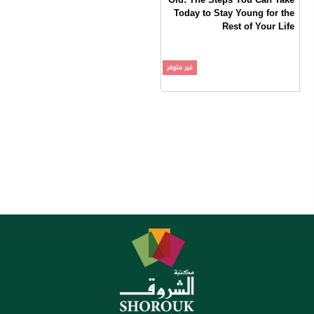
Today to Stay Young for the
Rest of Your Life
Joyce Meyer
غير متوفر