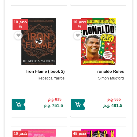
خصم 10
خصم 10
%
%
Iron Flame ( book 2)
ronaldo Rules
Rebecca Yarros
Simon Mugford
535 ج.م
835 ج.م
481.5 ج.م
751.5 ج.م
خصم 45
خصم 10