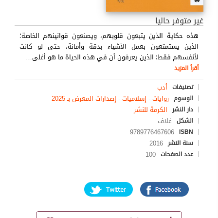
غير متوفر حاليا
هذه حكاية الذين يتبعون قلوبهم، ويصنعون قوانينهم الخاصة؛
الذين يستمتعون بعمل الأشياء بدقة وأمانة، حتى لو كانت
لأنفسهم فقط؛ الذين يعرفون أن في هذه الحياة ما هو أغلى
…
أقرأ المزيد
أدب
تصنيفات
روايات
-
إسلاميات
-
إصدارات المعرض بـ 2025
الوسوم
الكرمة للنشر
دار النشر
غلاف
الشكل
9789776467606
ISBN
2016
سنة النشر
100
عدد الصفحات