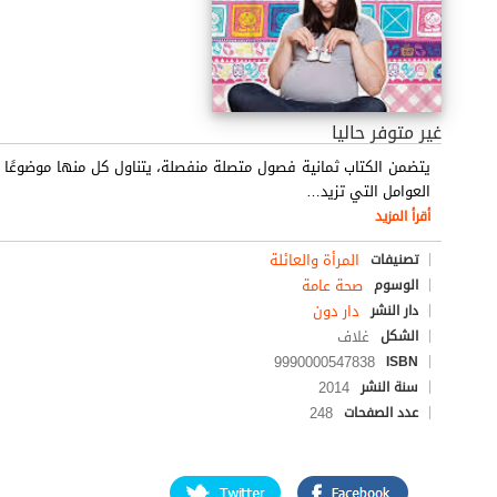
غير متوفر حاليا
يتضمن الكتاب ثمانية فصول متصلة منفصلة، يتناول كل منها موضوعًا ر
العوامل التي تزيد
…
أقرأ المزيد
المرأة والعائلة
تصنيفات
صحة عامة
الوسوم
دار دون
دار النشر
غلاف
الشكل
9990000547838
ISBN
2014
سنة النشر
248
عدد الصفحات