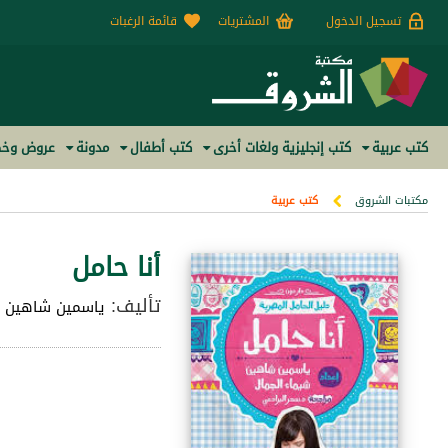
تسجيل الدخول
المشتريات
قائمة الرغبات
كتب عربية
كتب إنجليزية ولغات أخرى
كتب أطفال
مدونة
عروض وخص
مكتبات الشروق
كتب عربية
أنا حامل
تأليف:
ياسمين شاهين