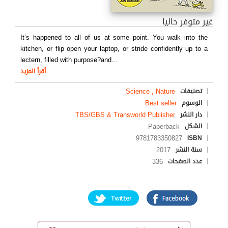
غير متوفر حاليا
It’s happened to all of us at some point. You walk into the
kitchen, or flip open your laptop, or stride confidently up to a
lectern, filled with purpose?and
…
أقرأ المزيد
Science , Nature
تصنيفات
Best seller
الوسوم
TBS/GBS & Transworld Publisher
دار النشر
Paperback
الشكل
9781783350827
ISBN
2017
سنة النشر
336
عدد الصفحات