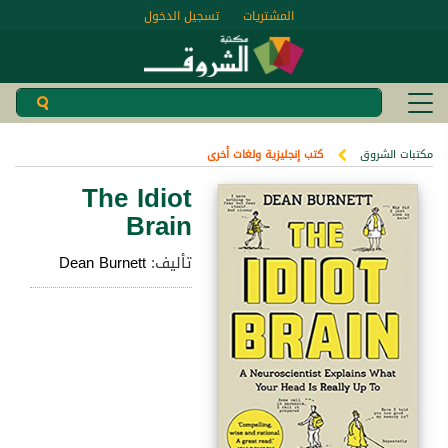
المشتريات
تسجيل الدخول
مكتبات الشروق
كتب إنجليزية ولغات أخرى
The Idiot
Brain
تأليف:
Dean Burnett