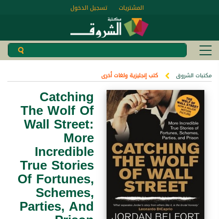
المشتريات
تسجيل الدخول
مكتبات الشروق
كتب إنجليزية ولغات أخرى
Catching
The Wolf Of
Wall Street:
More
Incredible
True Stories
Of Fortunes,
Schemes,
Parties, And