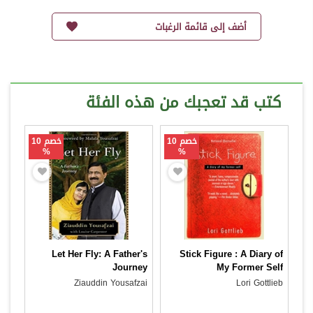
أضف إلى قائمة الرغبات
كتب قد تعجبك من هذه الفئة
خصم 10
خصم 10
%
%
Let Her Fly: A Father's
Stick Figure : A Diary of
Journey
My Former Self
Ziauddin Yousafzai
Lori Gottlieb