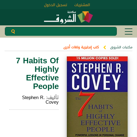
المشتريات
تسجيل الدخول
مكتبات الشروق
كتب إنجليزية ولغات أخرى
7 Habits Of
Highly
Effective
People
تأليف:
Stephen R.
Covey