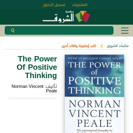
المشتريات
تسجيل الدخول
مكتبات الشروق
كتب إنجليزية ولغات أخرى
The Power
Of Positive
Thinking
تأليف:
Norman Vincent
Peale