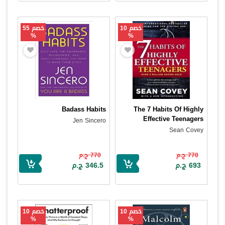
خصم 10
خصم 55
%
%
Badass Habits
The 7 Habits Of Highly
Effective Teenagers
Jen Sincero
Sean Covey
770 ج.م
770 ج.م
693 ج.م
346.5 ج.م
خصم 10
خصم 10
%
%