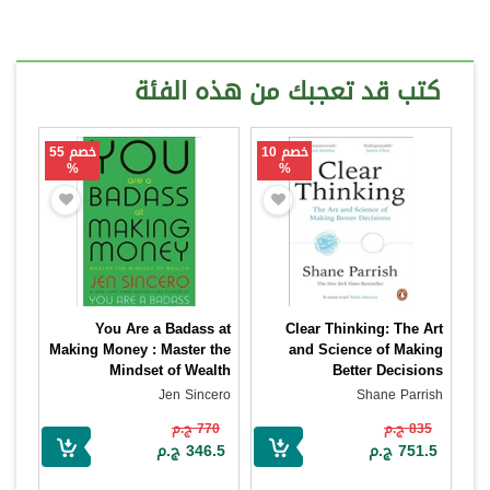
كتب قد تعجبك من هذه الفئة
خصم 10
خصم 55
%
%
You Are a Badass at
Clear Thinking: The Art
Making Money : Master the
and Science of Making
Mindset of Wealth
Better Decisions
Jen Sincero
Shane Parrish
835 ج.م
770 ج.م
751.5 ج.م
346.5 ج.م