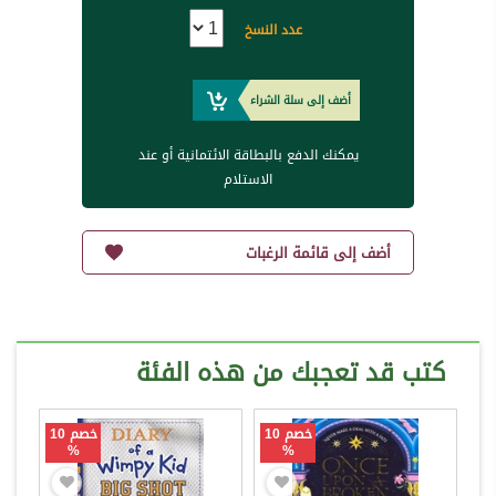
عدد النسخ
أضف إلى سلة الشراء
يمكنك الدفع بالبطاقة الائتمانية أو عند
الاستلام
أضف إلى قائمة الرغبات
كتب قد تعجبك من هذه الفئة
خصم 10
خصم 10
%
%